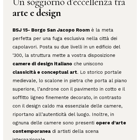
Un soggiorno d’eccellenza tra
arte e design
BSJ 15- Borgo San Jacopo Room
è la meta
perfetta per una fuga esclusiva nella città dei
capolavori. Posta su due livelli in un edificio del
‘300, la struttura mette a vostra disposizione
camere di design italiano
che uniscono
classicità e conceptual art
. Lo storico portale
medievale, lo scalone in pietra che porta al piano
superiore, l’androne con il pavimento in cotto e il
soffitto ligneo finemente decorato, in contrasto
con il design caldo ma essenziale delle camere,
riportano all’autenticità del luogo. Inoltre, in
ognuna delle camere sono presenti
opere d’arte
contemporanea
di artisti della scena
internazionale.