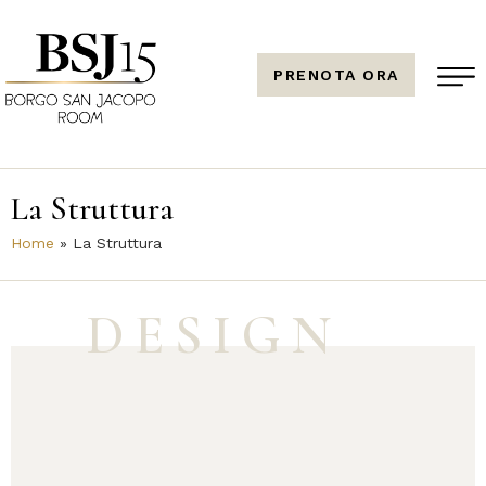
PRENOTA ORA
La Struttura
Home
»
La Struttura
DESIGN