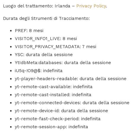
Luogo del trattamento: Irlanda –
Privacy Policy
.
Durata degli Strumenti di Tracciamento:
PREF: 8 mesi
VISITOR_INFO1_LIVE: 8 mesi
VISITOR_PRIVACY_METADATA: 7 mesi
YSC: durata della sessione
YtIdbMeta:databases: durata della sessione
iU5q-!O9@$: indefinita
yt-player-headers-readable: durata della sessione
yt-remote-cast-available: indefinita
yt-remote-cast-installed: indefinita
yt-remote-connected-devices: durata della sessione
yt-remote-device-id: durata della sessione
yt-remote-fast-check-period: indefinita
yt-remote-session-app: indefinita