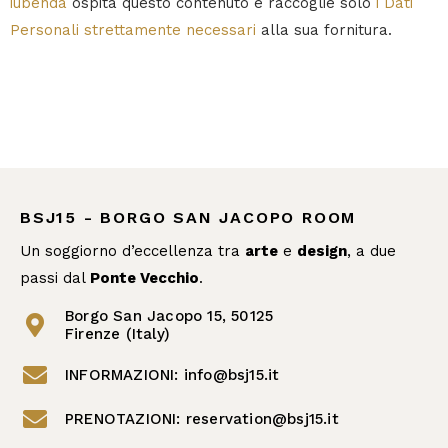
iubenda
ospita questo contenuto e raccoglie solo
i Dati
Personali strettamente necessari
alla sua fornitura.
BSJ15 - BORGO SAN JACOPO ROOM
Un soggiorno d’eccellenza tra
arte
e
design
, a due
passi dal
Ponte Vecchio
.
Borgo San Jacopo 15, 50125
Firenze (Italy)
INFORMAZIONI: info@bsj15.it
PRENOTAZIONI: reservation@bsj15.it