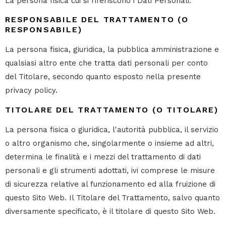
La persona fisica cui si riferiscono i Dati Personali.
RESPONSABILE DEL TRATTAMENTO (O
RESPONSABILE)
La persona fisica, giuridica, la pubblica amministrazione e
qualsiasi altro ente che tratta dati personali per conto
del Titolare, secondo quanto esposto nella presente
privacy policy.
TITOLARE DEL TRATTAMENTO (O TITOLARE)
La persona fisica o giuridica, l'autorità pubblica, il servizio
o altro organismo che, singolarmente o insieme ad altri,
determina le finalità e i mezzi del trattamento di dati
personali e gli strumenti adottati, ivi comprese le misure
di sicurezza relative al funzionamento ed alla fruizione di
questo Sito Web. Il Titolare del Trattamento, salvo quanto
diversamente specificato, è il titolare di questo Sito Web.