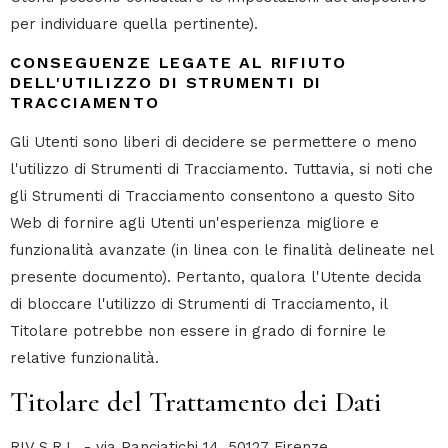
per individuare quella pertinente).
CONSEGUENZE LEGATE AL RIFIUTO
DELL'UTILIZZO DI STRUMENTI DI
TRACCIAMENTO
Gli Utenti sono liberi di decidere se permettere o meno
l'utilizzo di Strumenti di Tracciamento. Tuttavia, si noti che
gli Strumenti di Tracciamento consentono a questo Sito
Web di fornire agli Utenti un'esperienza migliore e
funzionalità avanzate (in linea con le finalità delineate nel
presente documento). Pertanto, qualora l'Utente decida
di bloccare l'utilizzo di Strumenti di Tracciamento, il
Titolare potrebbe non essere in grado di fornire le
relative funzionalità.
Titolare del Trattamento dei Dati
RIV S.R.L. - via Panciatichi 14, 50127 Firenze