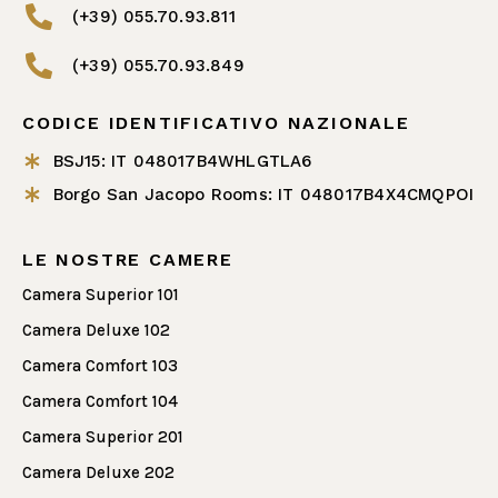
(+39) 055.70.93.811
(+39) 055.70.93.849
CODICE IDENTIFICATIVO NAZIONALE
BSJ15: IT 048017B4WHLGTLA6
Borgo San Jacopo Rooms: IT 048017B4X4CMQPOI
LE NOSTRE CAMERE
Camera Superior 101
Camera Deluxe 102
Camera Comfort 103
Camera Comfort 104
Camera Superior 201
Camera Deluxe 202