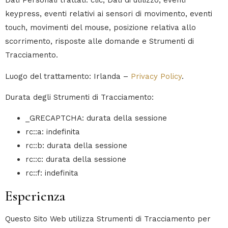
Dati Personali trattati: clic, Dati di utilizzo, eventi
keypress, eventi relativi ai sensori di movimento, eventi
touch, movimenti del mouse, posizione relativa allo
scorrimento, risposte alle domande e Strumenti di
Tracciamento.
Luogo del trattamento: Irlanda –
Privacy Policy
.
Durata degli Strumenti di Tracciamento:
_GRECAPTCHA: durata della sessione
rc::a: indefinita
rc::b: durata della sessione
rc::c: durata della sessione
rc::f: indefinita
Esperienza
Questo Sito Web utilizza Strumenti di Tracciamento per