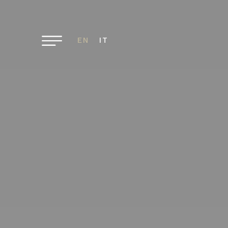
EN
IT